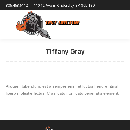
306.463.6112
110 12 Ave E, Kindersley, SK S0L 1S0
Tiffany Gray
You are here:
Aliquam bibendum, est a semper enim et luctus hendre ritnisl
libero molestie lectus. Cras justo non justo venenatis element.