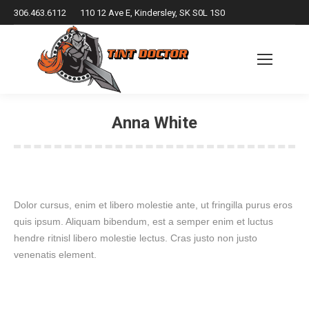
306.463.6112
110 12 Ave E, Kindersley, SK S0L 1S0
Anna White
You are here:
Dolor cursus, enim et libero molestie ante, ut fringilla purus eros
quis ipsum. Aliquam bibendum, est a semper enim et luctus
hendre ritnisl libero molestie lectus. Cras justo non justo
venenatis element.